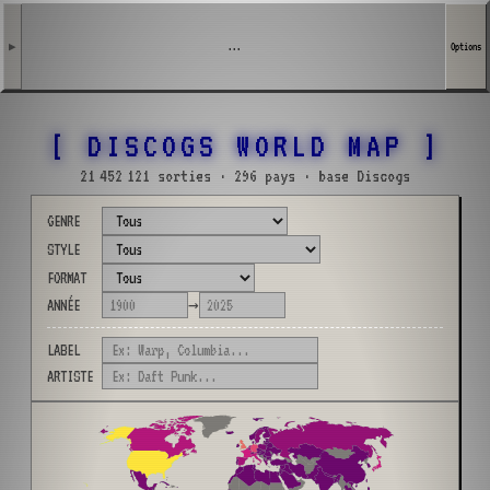
▶
...
Options
[ DISCOGS WORLD MAP ]
21 452 121 sorties · 296 pays · base Discogs
GENRE
STYLE
FORMAT
ANNÉE
→
LABEL
ARTISTE