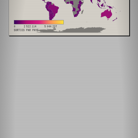
0
2 522 114
5 044 227
SORTIES PAR PAYS