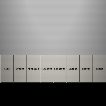
Home
Events
Articles
Podcasts
Concerts
Chords
Photos
About